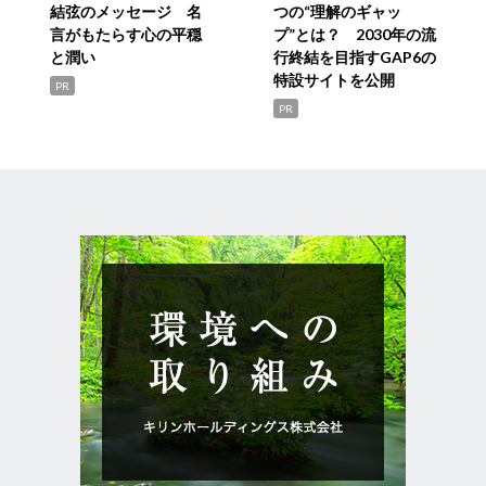
結弦のメッセージ 名
つの“理解のギャッ
言がもたらす心の平穏
プ”とは？ 2030年の流
と潤い
行終結を目指すGAP6の
特設サイトを公開
PR
PR