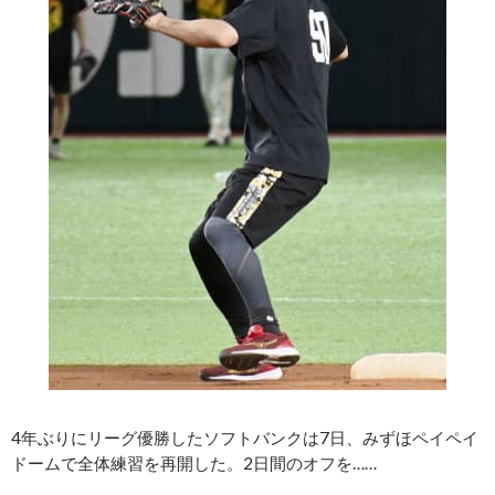
4年ぶりにリーグ優勝したソフトバンクは7日、みずほペイペイ
ドームで全体練習を再開した。2日間のオフを……