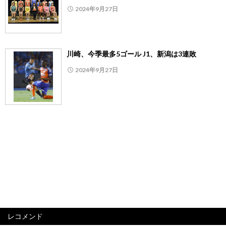
2024年9月27日
川崎、今季最多5ゴール J1、新潟は3連敗
2024年9月27日
レコメンド