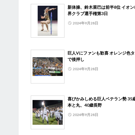
新体操、鈴木菜巴は前半8位 イオン
界クラブ選手権第3日
2024年9月28日
巨人Vにファンも歓喜 オレンジ色
で後押し
2024年9月28日
喜びかみしめる巨人ベテラン勢 35
本と丸、40歳長野
2024年9月28日