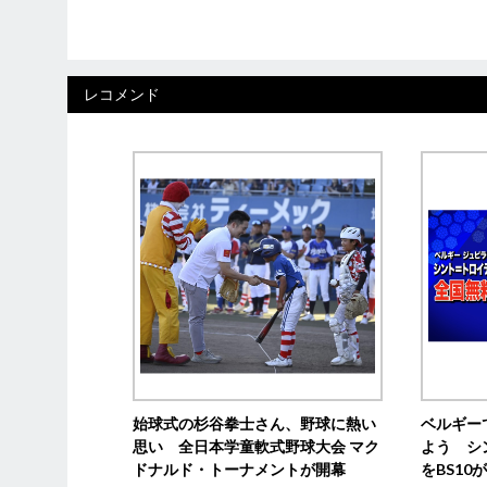
レコメンド
始球式の杉谷拳士さん、野球に熱い
ベルギー
思い 全日本学童軟式野球大会 マク
よう シ
ドナルド・トーナメントが開幕
をBS1