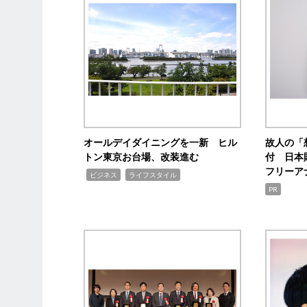
オールデイダイニングを一新 ヒル
故人の「
トン東京お台場、改装進む
付 日本
フリーア
,
,
ビジネス
ライフスタイル
PR