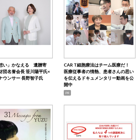
想い」かなえる 遺贈寄
CAR T細胞療法はチーム医療だ！
財団名誉会長 笹川陽平氏×
医療従事者の情熱、患者さんの思い
ナウンサー 長野智子氏
を伝えるドキュメンタリー動画を公
開中
PR