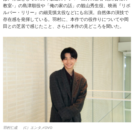
教室-」の島津順役や「俺の家の話」の観山秀生役、映画『リボ
ルバー・リリー』の細見慎太役などにも出演。自然体の演技で
存在感を発揮している。羽村に、本作での役作りについてや岡
田との芝居で感じたこと、さらに本作の見どころを聞いた。
羽村仁成 （C）エンタメOVO