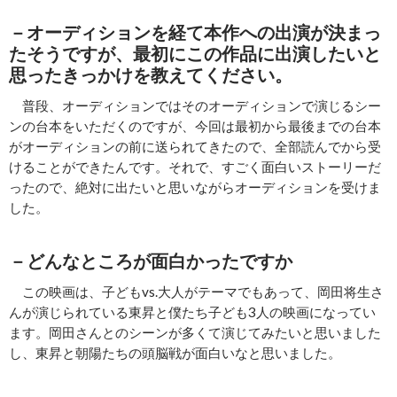
－オーディションを経て本作への出演が決まっ
たそうですが、最初にこの作品に出演したいと
思ったきっかけを教えてください。
普段、オーディションではそのオーディションで演じるシー
ンの台本をいただくのですが、今回は最初から最後までの台本
がオーディションの前に送られてきたので、全部読んでから受
けることができたんです。それで、すごく面白いストーリーだ
ったので、絶対に出たいと思いながらオーディションを受けま
した。
－どんなところが面白かったですか
この映画は、子どもvs.大人がテーマでもあって、岡田将生さ
んが演じられている東昇と僕たち子ども3人の映画になってい
ます。岡田さんとのシーンが多くて演じてみたいと思いました
し、東昇と朝陽たちの頭脳戦が面白いなと思いました。