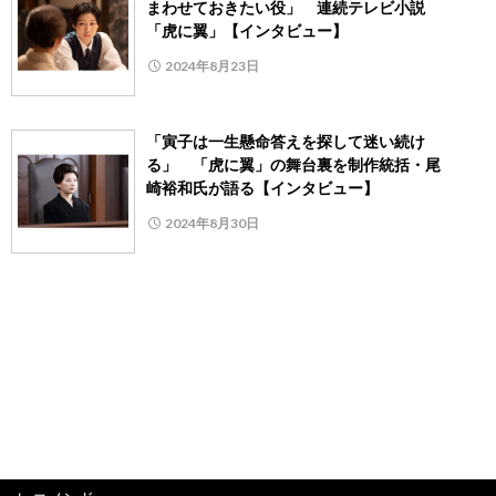
まわせておきたい役」 連続テレビ小説
「虎に翼」【インタビュー】
2024年8月23日
「寅子は一生懸命答えを探して迷い続け
る」 「虎に翼」の舞台裏を制作統括・尾
崎裕和氏が語る【インタビュー】
2024年8月30日