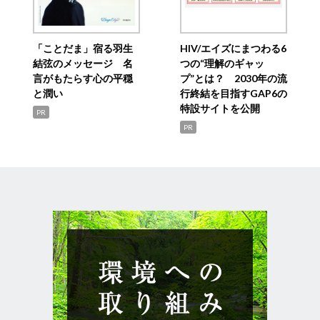
「ことだま」宿る羽生
HIV/エイズにまつわる6
結弦のメッセージ 名
つの“理解のギャッ
言がもたらす心の平穏
プ”とは？ 2030年の流
と潤い
行終結を目指すGAP6の
特設サイトを公開
PR
PR