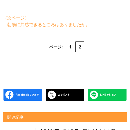
（次ページ）
－朝陽に共感できるところはありましたか。
ページ:
1
2
関連記事