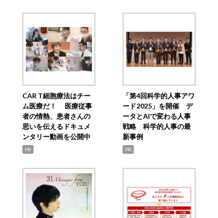
CAR T細胞療法はチー
「第4回科学的人事アワ
ム医療だ！ 医療従事
ード2025」を開催 デ
者の情熱、患者さんの
ータとAIで変わる人事
思いを伝えるドキュメ
戦略 科学的人事の最
ンタリー動画を公開中
新事例
PR
PR