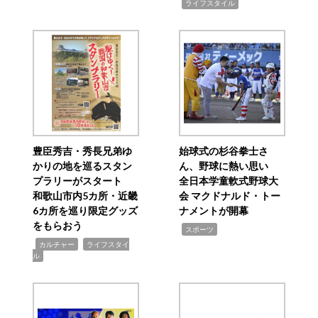
,
ライフスタイル
豊臣秀吉・秀長兄弟ゆ
始球式の杉谷拳士さ
かりの地を巡るスタン
ん、野球に熱い思い
プラリーがスタート
全日本学童軟式野球大
和歌山市内5カ所・近畿
会 マクドナルド・トー
6カ所を巡り限定グッズ
ナメントが開幕
をもらおう
,
スポーツ
,
,
カルチャー
ライフスタイ
ル