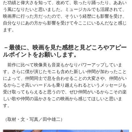
た功績と偉大さを知って、改めて、歌ったり踊ったり、ああい
う風になりたいと思いました。ミュージカルでも活躍されて、
映画界に行った方だったので、そういう経歴にも影響を受け、
自分なりにあの方から影響を受けて今ここにいるんだなと感じ
ます。
－最後に、映画を見た感想と見どころやアピー
ルポイントをお願いします。
前作に比べて映像美も音楽もかなりパワーアップしていま
す。さらに僕が演じたモニも含めた新しい仲間が加わったこと
によって、仲間同士で息を合わせることの大変さや、仲間がい
るからこそ高いハードルも乗り越えられるというメッセージも
受け取ってもらえると思うので、ぜひ仲間がいるからこその楽
しい歌や仲間の温かさをこの映画から感じてほしいと思いま
す。
（取材・文・写真／田中雄二）