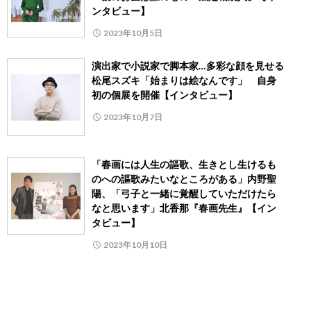
ンタビュー】
2023年10月5日
演出家で小説家で脚本家…多彩な顔を見せる
松尾スズキ「始まりは絵なんです」 自身
初の個展を開催【インタビュー】
2023年10月7日
「春画には人生の謳歌、生きとし生けるも
のへの謳歌みたいなところがある」内野聖
陽、「弓子と一緒に覚醒していただけたら
なと思います」北香那『春画先生』【イン
タビュー】
2023年10月10日