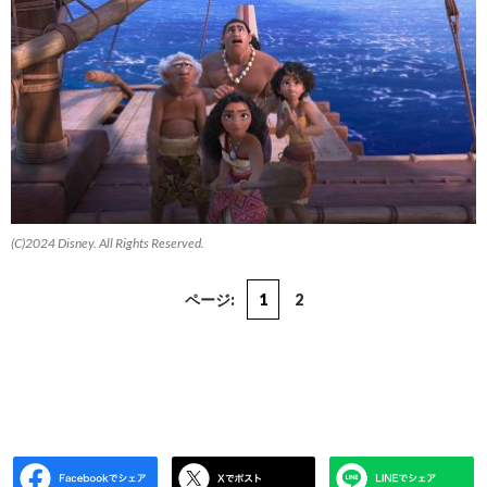
(C)2024 Disney. All Rights Reserved.
ページ:
1
2