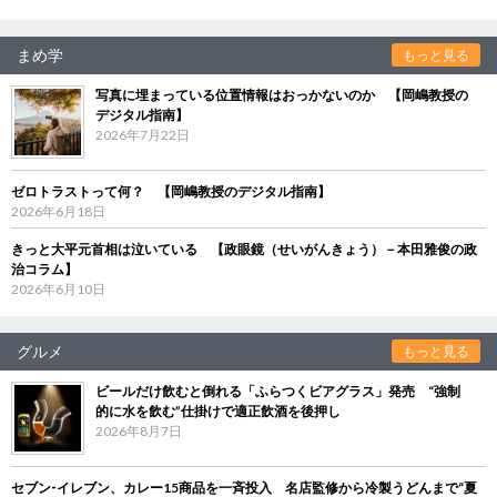
まめ学
もっと見る
写真に埋まっている位置情報はおっかないのか 【岡嶋教授の
デジタル指南】
2026年7月22日
ゼロトラストって何？ 【岡嶋教授のデジタル指南】
2026年6月18日
きっと大平元首相は泣いている 【政眼鏡（せいがんきょう）－本田雅俊の政
治コラム】
2026年6月10日
グルメ
もっと見る
ビールだけ飲むと倒れる「ふらつくビアグラス」発売 “強制
的に水を飲む”仕掛けで適正飲酒を後押し
2026年8月7日
セブン‐イレブン、カレー15商品を一斉投入 名店監修から冷製うどんまで“夏