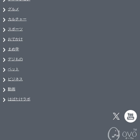
グルメ
カルチャー
スポーツ
おでかけ
まめ学
デジもの
ペット
ビジネス
動画
はばたけラボ