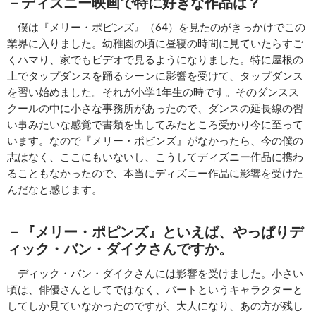
－ディズニー映画で特に好きな作品は？
僕は『メリー・ポピンズ』（64）を見たのがきっかけでこの
業界に入りました。幼稚園の頃に昼寝の時間に見ていたらすご
くハマり、家でもビデオで見るようになりました。特に屋根の
上でタップダンスを踊るシーンに影響を受けて、タップダンス
を習い始めました。それが小学1年生の時です。そのダンスス
クールの中に小さな事務所があったので、ダンスの延長線の習
い事みたいな感覚で書類を出してみたところ受かり今に至って
います。なので『メリー・ポビンズ』がなかったら、今の僕の
志はなく、ここにもいないし、こうしてディズニー作品に携わ
ることもなかったので、本当にディズニー作品に影響を受けた
んだなと感じます。
－『メリー・ポピンズ』といえば、やっぱりデ
ィック・バン・ダイクさんですか。
ディック・バン・ダイクさんには影響を受けました。小さい
頃は、俳優さんとしてではなく、バートというキャラクターと
してしか見ていなかったのですが、大人になり、あの方が残し