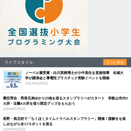
ライフスタイル
もっと見る
ノーベル賞受賞・白川英樹博士が小中高生を直接指導 名城大
学が講演会と導電性プラスチック実験イベントを開催
2026年8月8日
豊臣秀吉・秀長兄弟ゆかりの地を巡るスタンプラリーがスタート 和歌山市内5
カ所・近畿6カ所を巡り限定グッズをもらおう
2026年8月8日
長野・筑北村で「ちくほくタイムトラベルスタンプラリー」開催！謎解きを楽
しみながら全17スポットを巡る
2026年8月8日