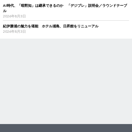
AI時代、「暗黙知」は継承できるのか 「デジブレ」説明会／ラウンドテーブ
ル
2026年8月3日
紀伊勝浦の魅力を堪能 ホテル浦島、日昇館をリニューアル
2026年8月3日