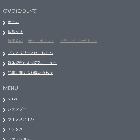
OVOについて
ホーム
運営会社
利用規約
サイトポリシー
プライバシーポリシー
プレスリリースはこちらへ
媒体資料および広告メニュー
記事に関するお問い合わせ
MENU
SDGs
ジェンダー
ライフスタイル
エンタメ
ファッション