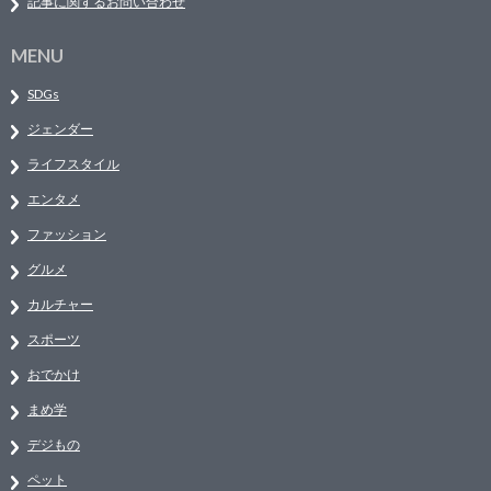
記事に関するお問い合わせ
MENU
SDGs
ジェンダー
ライフスタイル
エンタメ
ファッション
グルメ
カルチャー
スポーツ
おでかけ
まめ学
デジもの
ペット