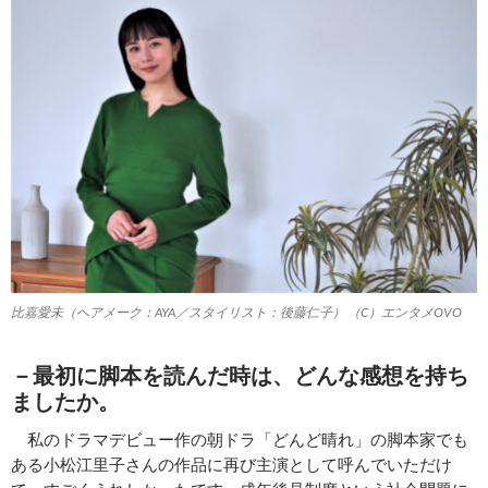
比嘉愛未（ヘアメーク：AYA／スタイリスト：後藤仁子） （C）エンタメOVO
－最初に脚本を読んだ時は、どんな感想を持ち
ましたか。
私のドラマデビュー作の朝ドラ「どんど晴れ」の脚本家でも
ある小松江里子さんの作品に再び主演として呼んでいただけ