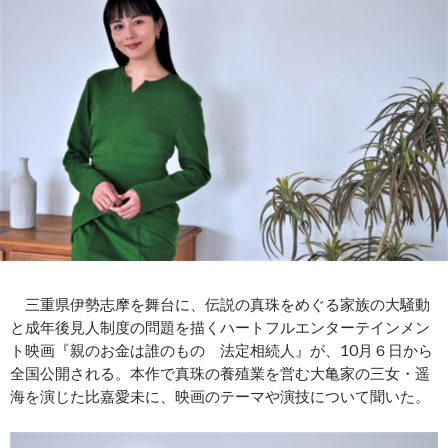
三重県伊勢志摩を舞台に、伝説の真珠をめぐる家族の大騒動
と成年後見人制度の問題を描くハートフルエンターテインメン
ト映画『親のお金は誰のもの 法定相続人』が、10月６日から
全国公開される。本作で真珠の養殖業を営む大亀家の三女・遥
海を演じた比嘉愛未に、映画のテーマや演技について聞いた。