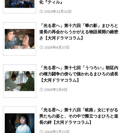
化『ティル』
2023年12月22日
「光る君へ」第十六回「華の影」まひろと
道長の再会からうかがえる物語展開の緻密
さ【大河ドラマコラム】
2024年4月27日
「光る君へ」第十七回「うつろい」朝廷内
の権力闘争の傍らで描かれるまひろの成長
【大河ドラマコラム】
2024年5月4日
「光る君へ」第十八回「岐路」女にすがる
男たちの姿と、その中で際立つまひろと道
長の絆【大河ドラマコラム】
2024年5月11日