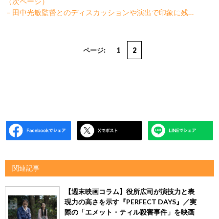
（次ページ）
－田中光敏監督とのディスカッションや演出で印象に残…
ページ:
1
2
関連記事
【週末映画コラム】役所広司が演技力と表
現力の高さを示す『PERFECT DAYS』／実
際の「エメット・ティル殺害事件」を映画