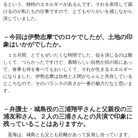
るという、独特のエネルギーがあるんです。それを表現して届
けるのが私たちの仕事ですので、とてもやりがいを感じながら
演じていました。
－今回は伊勢志摩でのロケでしたが、土地の印
象はいかがでしたか。
１カ月間、とてもぜいたくな時間でした。役を演じるのは難
しくて、つらかったですけど、素晴らしい自然が目の前にあっ
て、食事も何を食べてもおいしくて、それが生きるエネルギー
になりました。伊勢志摩は自然と人間がちゃんと共存している
ところなので、そのバランスの良さが一番の魅力だなと思いま
す。
－弁護士・城島役の三浦翔平さんと父親役の三
浦友和さん。２人の三浦さんとの共演で印象に
残っていることはありますか。
遥海は、城島とも父とも距離があって反発し合っています。