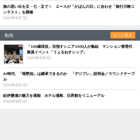
旅の思い出を五・七・五で！ エースが「かばんの日」に合わせ「旅行川柳コ
ンテスト」を開催
2026年8月7日
動画
もっと見る
「100歳現役」目指すシニア1500人が集結 マンション管理代
務員イベント「うぇるねすシップ」
2026年8月4日
AI時代、「暗黙知」は継承できるのか 「デジブレ」説明会／ラウンドテーブ
ル
2026年8月3日
紀伊勝浦の魅力を堪能 ホテル浦島、日昇館をリニューアル
2026年8月3日