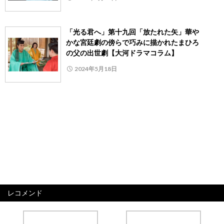
「光る君へ」第十九回「放たれた矢」華や
かな宮廷劇の傍らで巧みに描かれたまひろ
の父の出世劇【大河ドラマコラム】
2024年5月18日
レコメンド