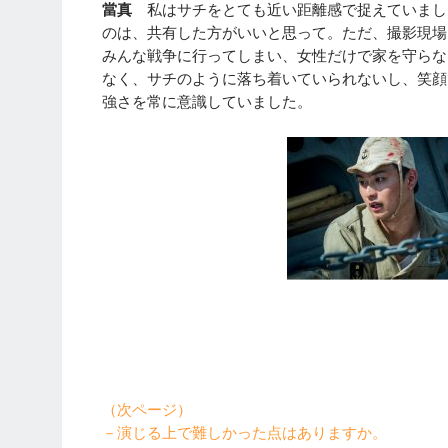
當真
私はサチをとても近い距離感で捉えていまし
のは、共有した方がいいと思って。ただ、撮影現場
みんな戦争に行ってしまい、女性だけで家を守らな
なく、サチのように落ち着いていられないし、笑顔
強さを常に意識していました。
（次ページ）
－演じる上で難しかった点はありますか。