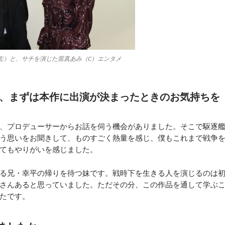
左）と、サチを演じた當真あみ（C）エンタメ
で、まずは本作に出演が決まったときのお気持ちを
、プロデューサーからお話を伺う機会がありました。そこで駆逐
う思いをお聞きして、ものすごく熱量を感じ、僕もこれまで戦争
てもやりがいを感じました。
る兄・幸平の帰りを待つ妹です。戦時下を生きる人を演じるのは
さんあると思っていました。ただその分、この作品を通して学ぶ
たです。