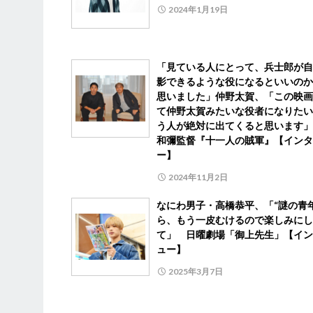
2024年1月19日
「見ている人にとって、兵士郎が自
影できるような役になるといいのか
思いました」仲野太賀、「この映画
て仲野太賀みたいな役者になりたい
う人が絶対に出てくると思います」
和彌監督『十一人の賊軍』【インタ
ー】
2024年11月2日
なにわ男子・高橋恭平、「“謎の青年
ら、もう一皮むけるので楽しみにし
て」 日曜劇場「御上先生」【イン
ュー】
2025年3月7日