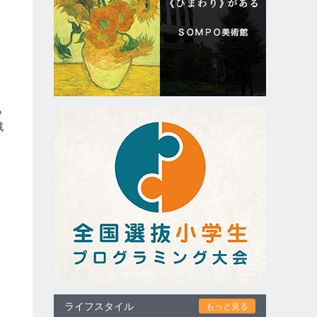
、
ら
戦
ライフスタイル
もっと見る