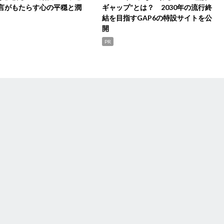
言がもたらす心の平穏と潤
ギャップ”とは？ 2030年の流行終
結を目指すGAP6の特設サイトを公
開
PR