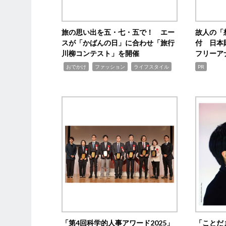
旅の思い出を五・七・五で！ エー
故人の「
スが「かばんの日」に合わせ「旅行
付 日本
川柳コンテスト」を開催
フリーア
,
,
,
おでかけ
ファッション
ライフスタイル
PR
「第4回科学的人事アワード2025」
「ことだ