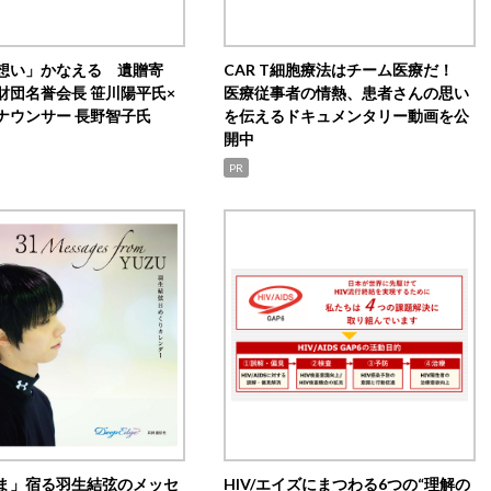
想い」かなえる 遺贈寄
CAR T細胞療法はチーム医療だ！
財団名誉会長 笹川陽平氏×
医療従事者の情熱、患者さんの思い
ナウンサー 長野智子氏
を伝えるドキュメンタリー動画を公
開中
PR
ま」宿る羽生結弦のメッセ
HIV/エイズにまつわる6つの“理解の