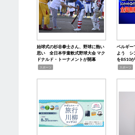
始球式の杉谷拳士さん、野球に熱い
ベルギー
思い 全日本学童軟式野球大会 マク
よう シ
ドナルド・トーナメントが開幕
をBS1
,
,
スポーツ
スポーツ