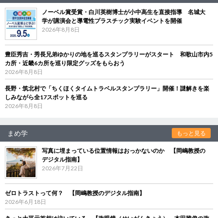
ノーベル賞受賞・白川英樹博士が小中高生を直接指導 名城大
学が講演会と導電性プラスチック実験イベントを開催
2026年8月8日
豊臣秀吉・秀長兄弟ゆかりの地を巡るスタンプラリーがスタート 和歌山市内5
カ所・近畿6カ所を巡り限定グッズをもらおう
2026年8月8日
長野・筑北村で「ちくほくタイムトラベルスタンプラリー」開催！謎解きを楽
しみながら全17スポットを巡る
2026年8月8日
まめ学
もっと見る
写真に埋まっている位置情報はおっかないのか 【岡嶋教授の
デジタル指南】
2026年7月22日
ゼロトラストって何？ 【岡嶋教授のデジタル指南】
2026年6月18日