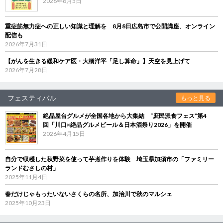
2026年8月5日
重症筋無力症への正しい知識と理解を 8月8日広島市で公開講座、オンライン
配信も
2026年7月31日
【がんを生きる緩和ケア医・大橋洋平「足し算命」】天空を見上げて
2026年7月28日
フェスティバル
もっと見る
絶品屋台グルメが全国各地から大集結 “庶民派食フェス”第4
回「川口×絶品グルメビール＆日本酒祭り2026」を開催
2026年4月15日
自分で収穫した秋野菜を使って芋煮作りを体験 埼玉県加須市の「ファミリー
ランドむさしの村」
2025年11月4日
春だけじゃもったいないさくらの名所、加治川で秋のマルシェ
2025年10月23日