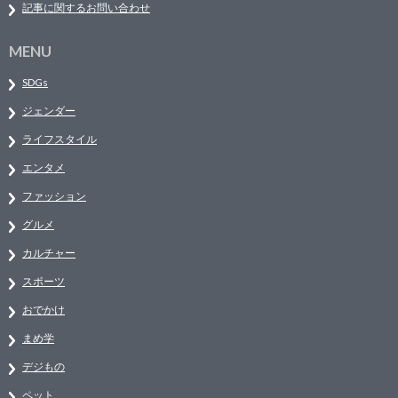
記事に関するお問い合わせ
MENU
SDGs
ジェンダー
ライフスタイル
エンタメ
ファッション
グルメ
カルチャー
スポーツ
おでかけ
まめ学
デジもの
ペット