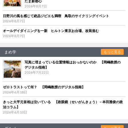
たま新都心
2026年8月7日
日野川の風を感じて絶品ジビエも満喫 鳥取のサイクリングイベント
2026年8月7日
オールデイダイニングを一新 ヒルトン東京お台場、改装進む
2026年8月7日
まめ学
もっと見る
写真に埋まっている位置情報はおっかないのか 【岡嶋教授の
デジタル指南】
2026年7月22日
ゼロトラストって何？ 【岡嶋教授のデジタル指南】
2026年6月18日
きっと大平元首相は泣いている 【政眼鏡（せいがんきょう）－本田雅俊の政
治コラム】
2026年6月10日