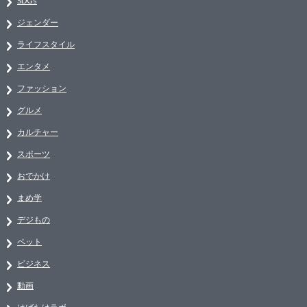
SDGs
ジェンダー
ライフスタイル
エンタメ
ファッション
グルメ
カルチャー
スポーツ
おでかけ
まめ学
デジもの
ペット
ビジネス
動画