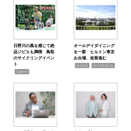
日野川の風を感じて絶
オールデイダイニング
品ジビエも満喫 鳥取
を一新 ヒルトン東京
のサイクリングイベン
お台場、改装進む
ト
,
,
ビジネス
ライフスタイル
,
スポーツ