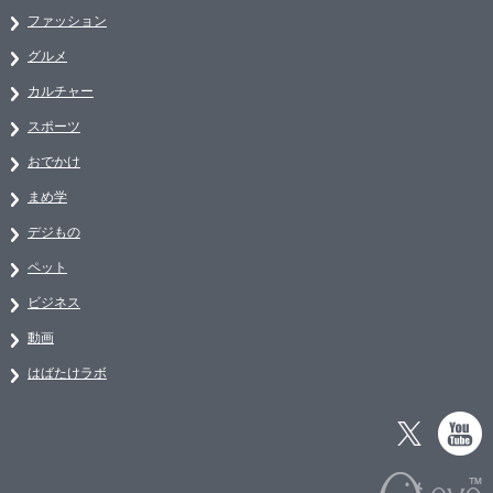
ファッション
グルメ
カルチャー
スポーツ
おでかけ
まめ学
デジもの
ペット
ビジネス
動画
はばたけラボ