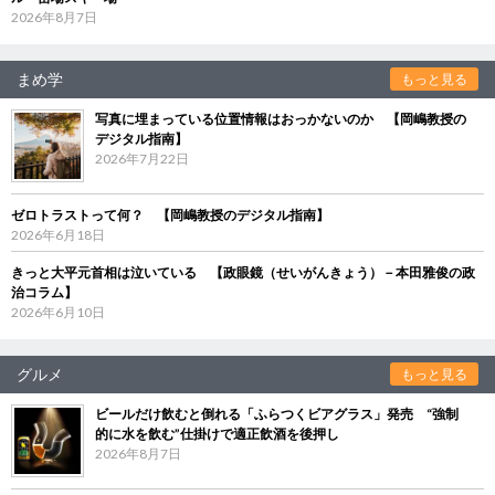
2026年8月7日
まめ学
もっと見る
写真に埋まっている位置情報はおっかないのか 【岡嶋教授の
デジタル指南】
2026年7月22日
ゼロトラストって何？ 【岡嶋教授のデジタル指南】
2026年6月18日
きっと大平元首相は泣いている 【政眼鏡（せいがんきょう）－本田雅俊の政
治コラム】
2026年6月10日
グルメ
もっと見る
ビールだけ飲むと倒れる「ふらつくビアグラス」発売 “強制
的に水を飲む”仕掛けで適正飲酒を後押し
2026年8月7日