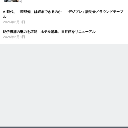
AI時代、「暗黙知」は継承できるのか 「デジブレ」説明会／ラウンドテーブ
ル
2026年8月3日
紀伊勝浦の魅力を堪能 ホテル浦島、日昇館をリニューアル
2026年8月3日