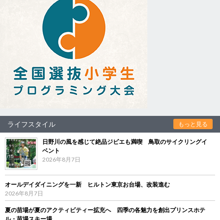
ライフスタイル
もっと見る
日野川の風を感じて絶品ジビエも満喫 鳥取のサイクリングイ
ベント
2026年8月7日
オールデイダイニングを一新 ヒルトン東京お台場、改装進む
2026年8月7日
夏の苗場が夏のアクティビティー拡充へ 四季の各魅力を創出プリンスホテ
ル・苗場スキー場