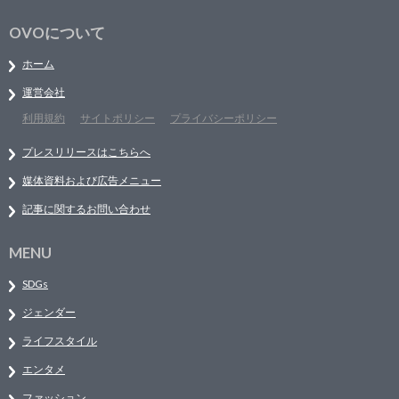
OVOについて
ホーム
運営会社
利用規約
サイトポリシー
プライバシーポリシー
プレスリリースはこちらへ
媒体資料および広告メニュー
記事に関するお問い合わせ
MENU
SDGs
ジェンダー
ライフスタイル
エンタメ
ファッション