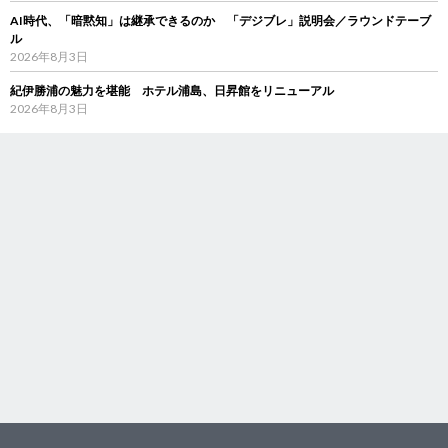
AI時代、「暗黙知」は継承できるのか 「デジブレ」説明会／ラウンドテーブ
ル
2026年8月3日
紀伊勝浦の魅力を堪能 ホテル浦島、日昇館をリニューアル
2026年8月3日