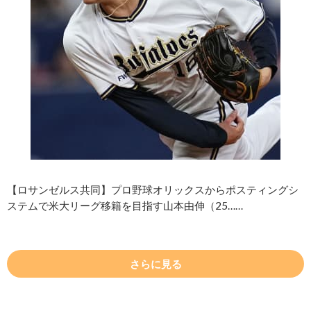
【ロサンゼルス共同】プロ野球オリックスからポスティングシ
ステムで米大リーグ移籍を目指す山本由伸（25……
さらに見る