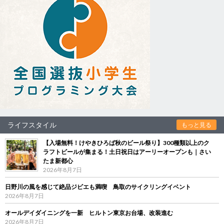
ライフスタイル
もっと見る
【入場無料！けやきひろば秋のビール祭り】300種類以上のク
ラフトビールが集まる！土日祝日はアーリーオープンも｜さい
たま新都心
2026年8月7日
日野川の風を感じて絶品ジビエも満喫 鳥取のサイクリングイベント
2026年8月7日
オールデイダイニングを一新 ヒルトン東京お台場、改装進む
2026年8月7日