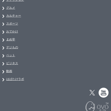
グルメ
カルチャー
スポーツ
おでかけ
まめ学
デジもの
ペット
ビジネス
動画
はばたけラボ