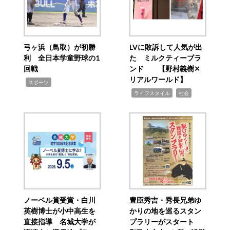
弓ヶ浜（鳥取）が初勝
LVに敗訴して人気が出
利 全日本学童野球の1
た ミルクティーブラ
回戦
ンド 【野村義樹✕
リアルワールド】
,
スポーツ
,
,
ライフスタイル
社会
ノーベル賞受賞・白川
豊臣秀吉・秀長兄弟ゆ
英樹博士が小中高生を
かりの地を巡るスタン
直接指導 名城大学が
プラリーがスタート