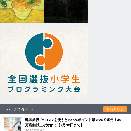
ライフスタイル
もっと見る
韓国旅行でau PAYを使うとPontaポイント最大20％還元！30
万店舗以上が対象に【9月30日まで】
2026年8月8日