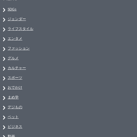
SDGs
ジェンダー
ライフスタイル
エンタメ
ファッション
グルメ
カルチャー
スポーツ
おでかけ
まめ学
デジもの
ペット
ビジネス
動画