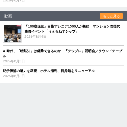
2026年8月7日
動画
もっと見る
「100歳現役」目指すシニア1500人が集結 マンション管理代
務員イベント「うぇるねすシップ」
2026年8月4日
AI時代、「暗黙知」は継承できるのか 「デジブレ」説明会／ラウンドテーブ
ル
2026年8月3日
紀伊勝浦の魅力を堪能 ホテル浦島、日昇館をリニューアル
2026年8月3日