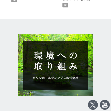
PR
PR