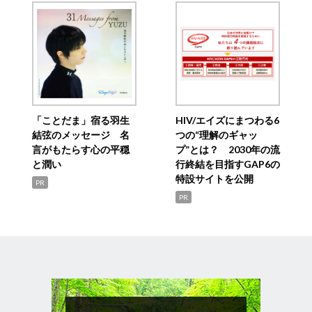
「ことだま」宿る羽生
HIV/エイズにまつわる6
結弦のメッセージ 名
つの“理解のギャッ
言がもたらす心の平穏
プ”とは？ 2030年の流
と潤い
行終結を目指すGAP6の
特設サイトを公開
PR
PR