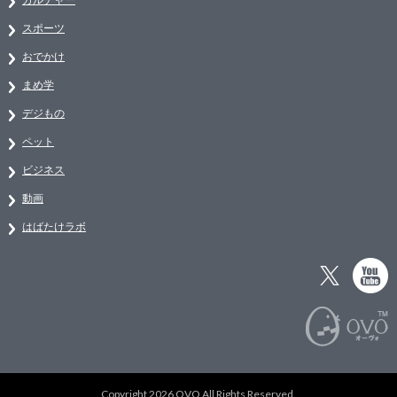
スポーツ
おでかけ
まめ学
デジもの
ペット
ビジネス
動画
はばたけラボ
Copyright 2026 OVO All Rights Reserved.