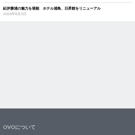
紀伊勝浦の魅力を堪能 ホテル浦島、日昇館をリニューアル
2026年8月3日
OVOについて