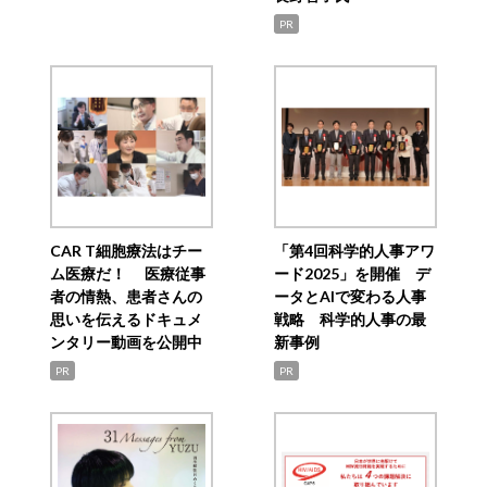
PR
CAR T細胞療法はチー
「第4回科学的人事アワ
ム医療だ！ 医療従事
ード2025」を開催 デ
者の情熱、患者さんの
ータとAIで変わる人事
思いを伝えるドキュメ
戦略 科学的人事の最
ンタリー動画を公開中
新事例
PR
PR