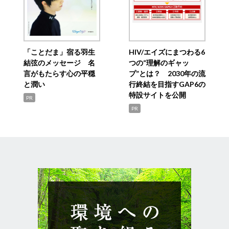
「ことだま」宿る羽生
HIV/エイズにまつわる6
結弦のメッセージ 名
つの“理解のギャッ
言がもたらす心の平穏
プ”とは？ 2030年の流
と潤い
行終結を目指すGAP6の
特設サイトを公開
PR
PR