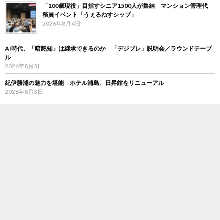
「100歳現役」目指すシニア1500人が集結 マンション管理代
務員イベント「うぇるねすシップ」
2026年8月4日
AI時代、「暗黙知」は継承できるのか 「デジブレ」説明会／ラウンドテーブ
ル
2026年8月3日
紀伊勝浦の魅力を堪能 ホテル浦島、日昇館をリニューアル
2026年8月3日