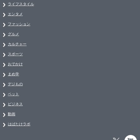
ライフスタイル
エンタメ
ファッション
グルメ
カルチャー
スポーツ
おでかけ
まめ学
デジもの
ペット
ビジネス
動画
はばたけラボ