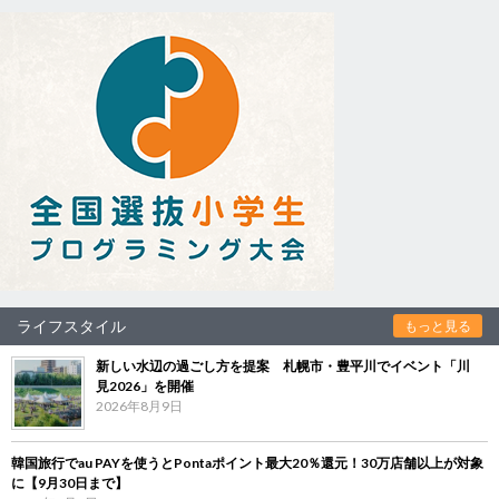
ライフスタイル
もっと見る
新しい水辺の過ごし方を提案 札幌市・豊平川でイベント「川
見2026」を開催
2026年8月9日
韓国旅行でau PAYを使うとPontaポイント最大20％還元！30万店舗以上が対象
に【9月30日まで】