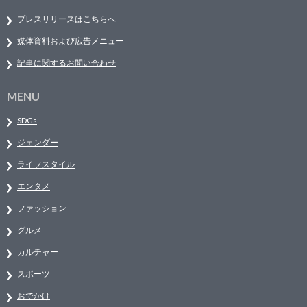
プレスリリースはこちらへ
媒体資料および広告メニュー
記事に関するお問い合わせ
MENU
SDGs
ジェンダー
ライフスタイル
エンタメ
ファッション
グルメ
カルチャー
スポーツ
おでかけ