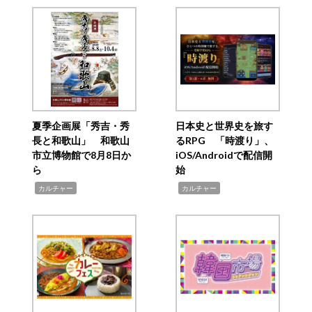
夏季企画展「秀吉・秀
日本史と世界史を旅す
長と和歌山」 和歌山
るRPG 「時渡り」、
市立博物館で8月8日か
iOS/Androidで配信開
ら
始
,
,
カルチャー
カルチャー