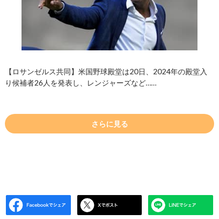
【ロサンゼルス共同】米国野球殿堂は20日、2024年の殿堂入
り候補者26人を発表し、レンジャーズなど……
さらに見る