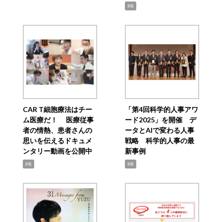
PR
CAR T細胞療法はチー
「第4回科学的人事アワ
ム医療だ！ 医療従事
ード2025」を開催 デ
者の情熱、患者さんの
ータとAIで変わる人事
思いを伝えるドキュメ
戦略 科学的人事の最
ンタリー動画を公開中
新事例
PR
PR