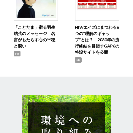
「ことだま」宿る羽生
HIV/エイズにまつわる6
結弦のメッセージ 名
つの“理解のギャッ
言がもたらす心の平穏
プ”とは？ 2030年の流
と潤い
行終結を目指すGAP6の
特設サイトを公開
PR
PR