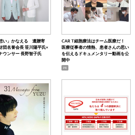
想い」かなえる 遺贈寄
CAR T細胞療法はチーム医療だ！
財団名誉会長 笹川陽平氏×
医療従事者の情熱、患者さんの思い
ナウンサー 長野智子氏
を伝えるドキュメンタリー動画を公
開中
PR