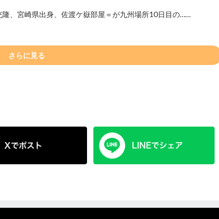
充隆、宮崎県出身、佐渡ケ嶽部屋＝が九州場所10日目の……
さらに見る