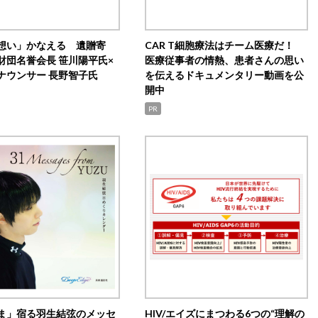
想い」かなえる 遺贈寄
CAR T細胞療法はチーム医療だ！
財団名誉会長 笹川陽平氏×
医療従事者の情熱、患者さんの思い
ナウンサー 長野智子氏
を伝えるドキュメンタリー動画を公
開中
PR
ま」宿る羽生結弦のメッセ
HIV/エイズにまつわる6つの“理解の