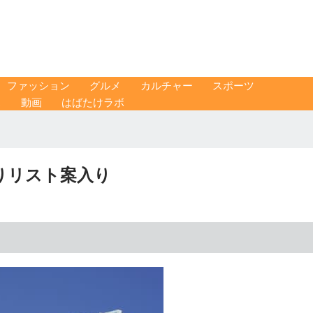
ファッション
グルメ
カルチャー
スポーツ
ス
動画
はばたけラボ
りリスト案入り