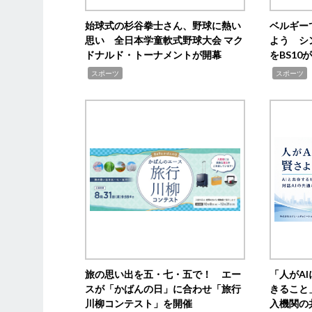
始球式の杉谷拳士さん、野球に熱い
ベルギー
思い 全日本学童軟式野球大会 マク
よう シ
ドナルド・トーナメントが開幕
をBS1
,
,
スポーツ
スポーツ
旅の思い出を五・七・五で！ エー
「人がA
スが「かばんの日」に合わせ「旅行
きること
川柳コンテスト」を開催
入機関の