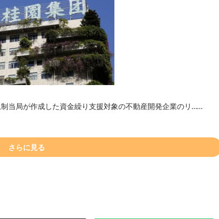
規制当局が作成した資金繰り支援対象の不動産開発企業のリ……
さらに見る