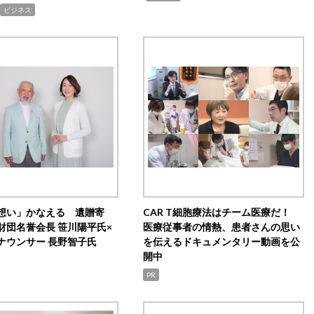
ビジネス
想い」かなえる 遺贈寄
CAR T細胞療法はチーム医療だ！
財団名誉会長 笹川陽平氏×
医療従事者の情熱、患者さんの思い
ナウンサー 長野智子氏
を伝えるドキュメンタリー動画を公
開中
PR