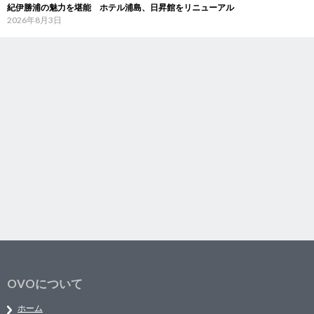
紀伊勝浦の魅力を堪能 ホテル浦島、日昇館をリニューアル
2026年8月3日
OVOについて
ホーム