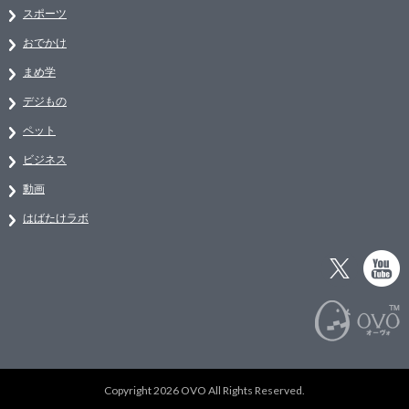
スポーツ
おでかけ
まめ学
デジもの
ペット
ビジネス
動画
はばたけラボ
Copyright 2026 OVO All Rights Reserved.