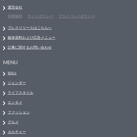
運営会社
利用規約
サイトポリシー
プライバシーポリシー
プレスリリースはこちらへ
媒体資料および広告メニュー
記事に関するお問い合わせ
MENU
SDGs
ジェンダー
ライフスタイル
エンタメ
ファッション
グルメ
カルチャー