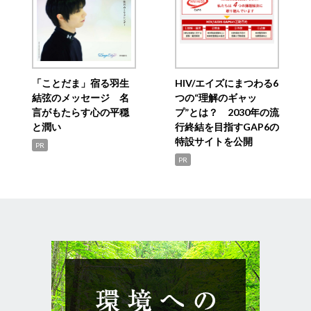
「ことだま」宿る羽生
HIV/エイズにまつわる6
結弦のメッセージ 名
つの“理解のギャッ
言がもたらす心の平穏
プ”とは？ 2030年の流
と潤い
行終結を目指すGAP6の
特設サイトを公開
PR
PR