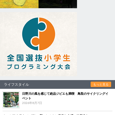
ライフスタイル
もっと見る
日野川の風を感じて絶品ジビエも満喫 鳥取のサイクリングイ
ベント
2026年8月7日