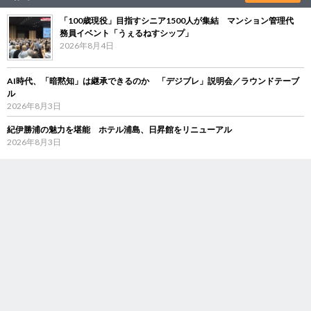
「100歳現役」目指すシニア1500人が集結 マンション管理代
務員イベント「うぇるねすシップ」
2026年8月4日
AI時代、「暗黙知」は継承できるのか 「デジブレ」説明会／ラウンドテーブ
ル
2026年8月3日
紀伊勝浦の魅力を堪能 ホテル浦島、日昇館をリニューアル
2026年8月3日