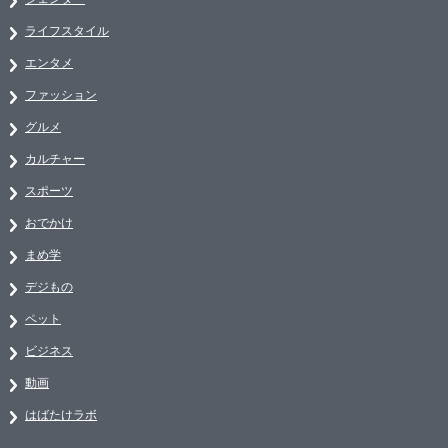
ライフスタイル
エンタメ
ファッション
グルメ
カルチャー
スポーツ
おでかけ
まめ学
デジもの
ペット
ビジネス
動画
はばたけラボ