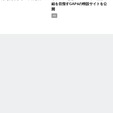
結を目指すGAP6の特設サイトを公
開
PR