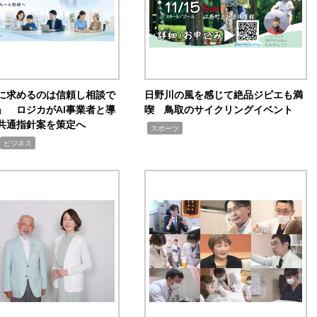
Iに求めるのは信頼し相談で
日野川の風を感じて絶品ジビエも満
」 ロジカがAI事業者と導
喫 鳥取のサイクリングイベント
共通指針案を策定へ
,
スポーツ
ビジネス