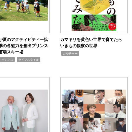
が夏のアクティビティー拡
カマキリを黄色い世界で育てたら
季の各魅力を創出プリンス
いきもの観察の世界
苗場スキー場
,
カルチャー
,
ビジネス
ライフスタイル