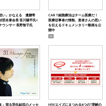
想い」かなえる 遺贈寄
CAR T細胞療法はチーム医療だ！
財団名誉会長 笹川陽平氏×
医療従事者の情熱、患者さんの思い
ナウンサー 長野智子氏
を伝えるドキュメンタリー動画を公
開中
PR
ま」宿る羽生結弦のメッセ
HIV/エイズにまつわる6つの“理解の