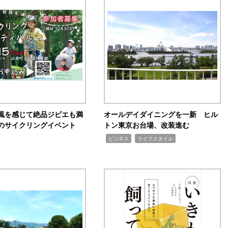
風を感じて絶品ジビエも満
オールデイダイニングを一新 ヒル
のサイクリングイベント
トン東京お台場、改装進む
,
,
ビジネス
ライフスタイル