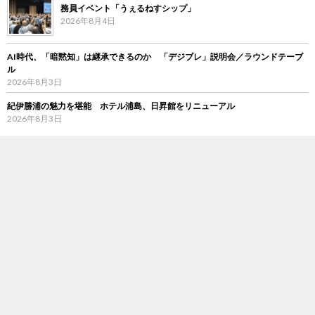
務員イベント「うぇるねすシップ」
2026年8月4日
AI時代、「暗黙知」は継承できるのか 「デジブレ」説明会／ラウンドテーブ
ル
2026年8月3日
紀伊勝浦の魅力を堪能 ホテル浦島、日昇館をリニューアル
2026年8月3日