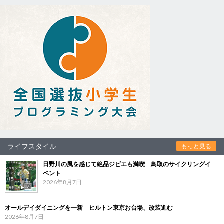
ライフスタイル
もっと見る
日野川の風を感じて絶品ジビエも満喫 鳥取のサイクリングイ
ベント
2026年8月7日
オールデイダイニングを一新 ヒルトン東京お台場、改装進む
2026年8月7日