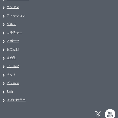
エンタメ
ファッション
グルメ
カルチャー
スポーツ
おでかけ
まめ学
デジもの
ペット
ビジネス
動画
はばたけラボ