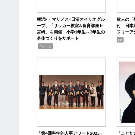
横浜F・マリノス×日清オイリオグル
故人の「
ープ、「サッカー教室&食育講座 in
付 日本
宮崎」を開催 小学1年生～3年生の
フリーア
身体づくりをサポート
PR
,
スポーツ
「第4回科学的人事アワード2025」
「ことだ