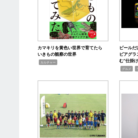
カマキリを黄色い世界で育てたら
ビールだ
いきもの観察の世界
ビアグラ
む”仕掛
,
カルチャー
,
,
グルメ