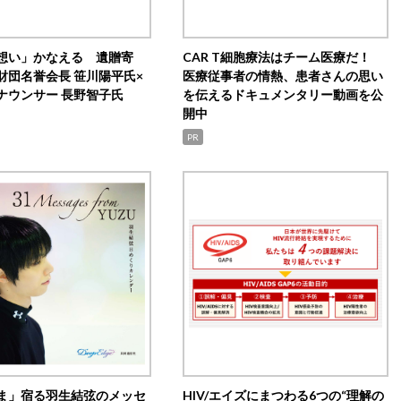
想い」かなえる 遺贈寄
CAR T細胞療法はチーム医療だ！
財団名誉会長 笹川陽平氏×
医療従事者の情熱、患者さんの思い
ナウンサー 長野智子氏
を伝えるドキュメンタリー動画を公
開中
PR
ま」宿る羽生結弦のメッセ
HIV/エイズにまつわる6つの“理解の