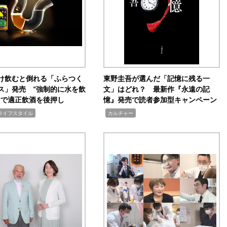
け飲むと倒れる「ふらつく
東野圭吾が選んだ「記憶に残る一
ス」発売 “強制的に水を飲
文」はどれ？ 最新作『永遠の記
けで適正飲酒を後押し
憶』発売で読者参加型キャンペーン
,
ライフスタイル
カルチャー