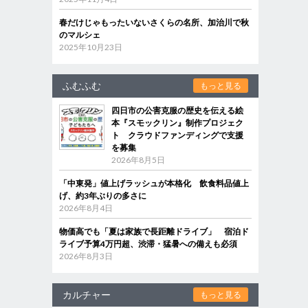
春だけじゃもったいないさくらの名所、加治川で秋
のマルシェ
2025年10月23日
ふむふむ
もっと見る
四日市の公害克服の歴史を伝える絵
本『スモックリン』制作プロジェク
ト クラウドファンディングで支援
を募集
2026年8月5日
「中東発」値上げラッシュが本格化 飲食料品値上
げ、約3年ぶりの多さに
2026年8月4日
物価高でも「夏は家族で長距離ドライブ」 宿泊ド
ライブ予算4万円超、渋滞・猛暑への備えも必須
2026年8月3日
カルチャー
もっと見る