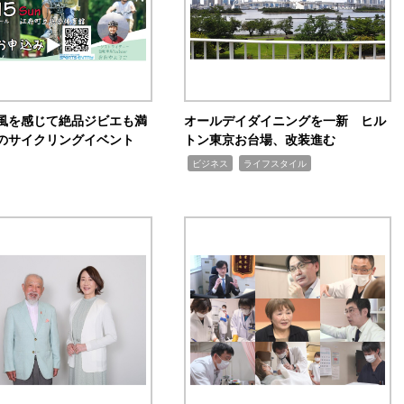
風を感じて絶品ジビエも満
オールデイダイニングを一新 ヒル
のサイクリングイベント
トン東京お台場、改装進む
,
,
ビジネス
ライフスタイル