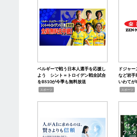
ベルギーで戦う日本人選手を応援し
ドジャー
よう シント＝トロイデン戦全試合
など岩手
をBS10が今季も無料放送
いわてが8
,
,
,
スポーツ
スポーツ