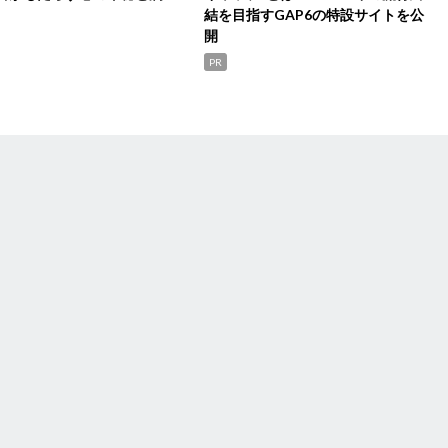
結を目指すGAP6の特設サイトを公
開
PR