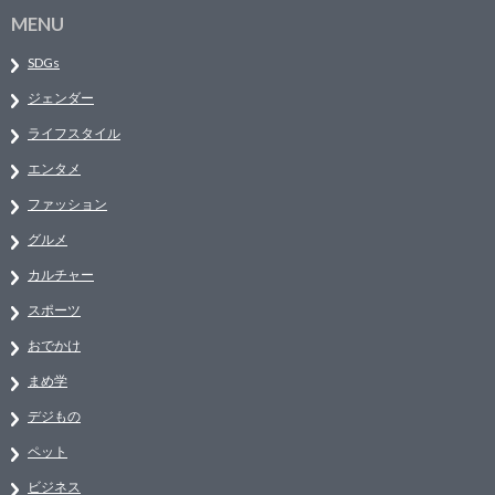
MENU
SDGs
ジェンダー
ライフスタイル
エンタメ
ファッション
グルメ
カルチャー
スポーツ
おでかけ
まめ学
デジもの
ペット
ビジネス