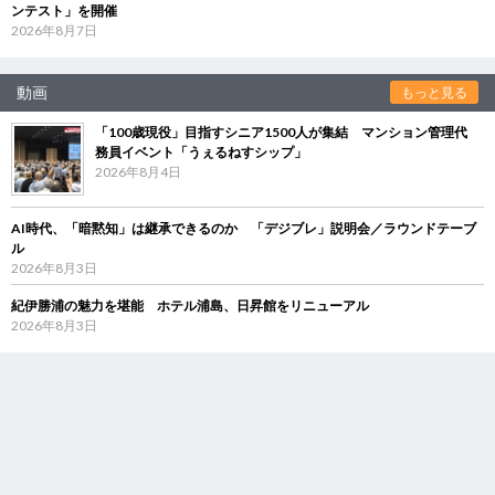
ンテスト」を開催
2026年8月7日
動画
もっと見る
「100歳現役」目指すシニア1500人が集結 マンション管理代
務員イベント「うぇるねすシップ」
2026年8月4日
AI時代、「暗黙知」は継承できるのか 「デジブレ」説明会／ラウンドテーブ
ル
2026年8月3日
紀伊勝浦の魅力を堪能 ホテル浦島、日昇館をリニューアル
2026年8月3日