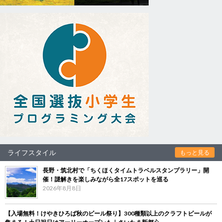
ライフスタイル
もっと見る
長野・筑北村で「ちくほくタイムトラベルスタンプラリー」開
催！謎解きを楽しみながら全17スポットを巡る
2026年8月8日
【入場無料！けやきひろば秋のビール祭り】300種類以上のクラフトビールが