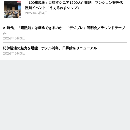
「100歳現役」目指すシニア1500人が集結 マンション管理代
務員イベント「うぇるねすシップ」
2026年8月4日
AI時代、「暗黙知」は継承できるのか 「デジブレ」説明会／ラウンドテーブ
ル
2026年8月3日
紀伊勝浦の魅力を堪能 ホテル浦島、日昇館をリニューアル
2026年8月3日