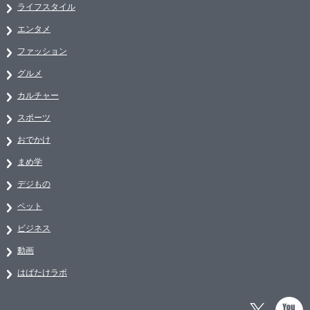
ライフスタイル
エンタメ
ファッション
グルメ
カルチャー
スポーツ
おでかけ
まめ学
デジもの
ペット
ビジネス
動画
はばたけラボ