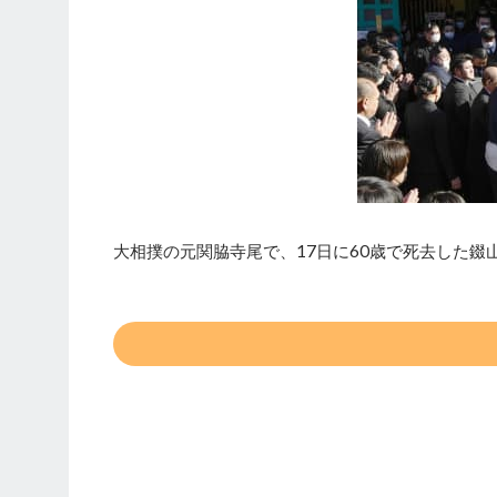
大相撲の元関脇寺尾で、17日に60歳で死去した錣