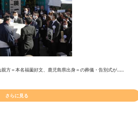
山親方＝本名福薗好文、鹿児島県出身＝の葬儀・告別式が……
さらに見る