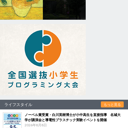
ライフスタイル
もっと見る
ノーベル賞受賞・白川英樹博士が小中高生を直接指導 名城大
学が講演会と導電性プラスチック実験イベントを開催
2026年8月8日