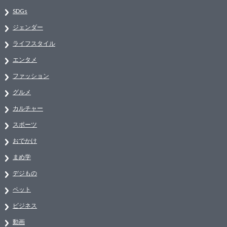
SDGs
ジェンダー
ライフスタイル
エンタメ
ファッション
グルメ
カルチャー
スポーツ
おでかけ
まめ学
デジもの
ペット
ビジネス
動画