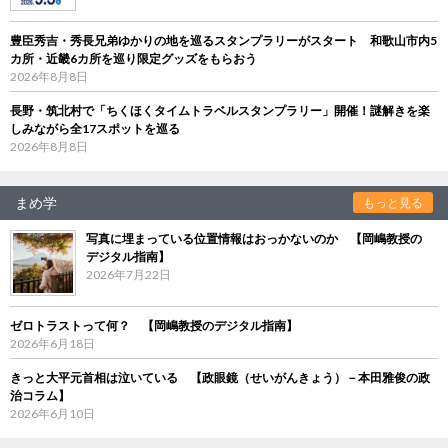
豊臣秀吉・秀長兄弟ゆかりの地を巡るスタンプラリーがスタート 和歌山市内5
カ所・近畿6カ所を巡り限定グッズをもらおう
2026年8月8日
長野・筑北村で「ちくほくタイムトラベルスタンプラリー」開催！謎解きを楽
しみながら全17スポットを巡る
2026年8月8日
まめ学
もっと見る
写真に埋まっている位置情報はおっかないのか 【岡嶋教授の
デジタル指南】
2026年7月22日
ゼロトラストって何？ 【岡嶋教授のデジタル指南】
2026年6月18日
きっと大平元首相は泣いている 【政眼鏡（せいがんきょう）－本田雅俊の政
治コラム】
2026年6月10日