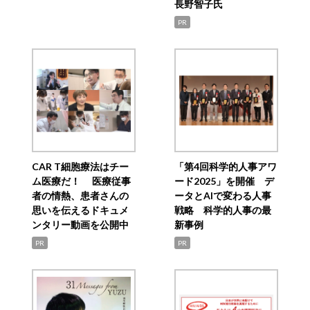
長野智子氏
PR
CAR T細胞療法はチー
「第4回科学的人事アワ
ム医療だ！ 医療従事
ード2025」を開催 デ
者の情熱、患者さんの
ータとAIで変わる人事
思いを伝えるドキュメ
戦略 科学的人事の最
ンタリー動画を公開中
新事例
PR
PR