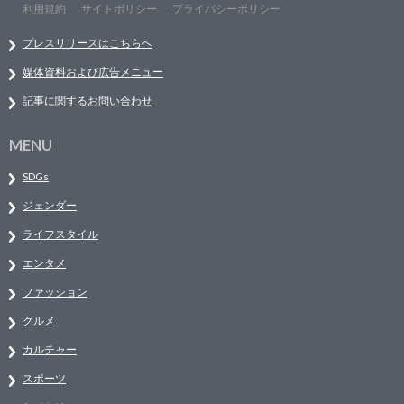
利用規約
サイトポリシー
プライバシーポリシー
プレスリリースはこちらへ
媒体資料および広告メニュー
記事に関するお問い合わせ
MENU
SDGs
ジェンダー
ライフスタイル
エンタメ
ファッション
グルメ
カルチャー
スポーツ