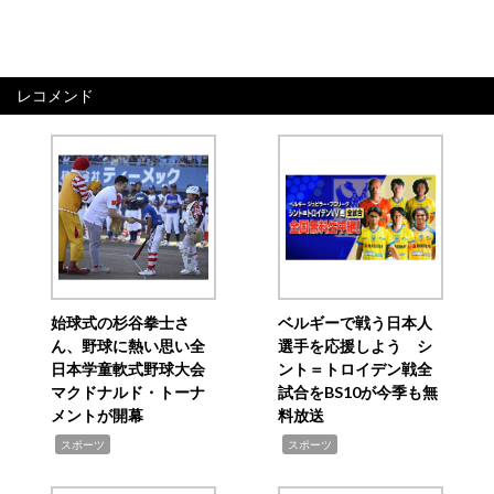
レコメンド
始球式の杉谷拳士さ
ベルギーで戦う日本人
ん、野球に熱い思い全
選手を応援しよう シ
日本学童軟式野球大会
ント＝トロイデン戦全
マクドナルド・トーナ
試合をBS10が今季も無
メントが開幕
料放送
,
,
スポーツ
スポーツ