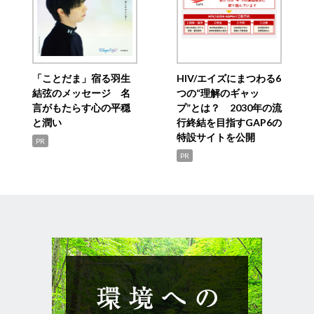
「ことだま」宿る羽生
HIV/エイズにまつわる6
結弦のメッセージ 名
つの“理解のギャッ
言がもたらす心の平穏
プ”とは？ 2030年の流
と潤い
行終結を目指すGAP6の
特設サイトを公開
PR
PR