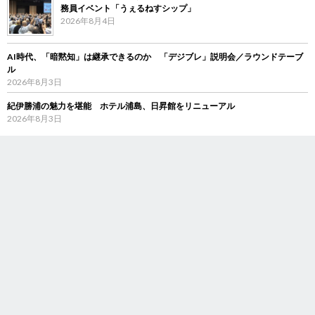
務員イベント「うぇるねすシップ」
2026年8月4日
AI時代、「暗黙知」は継承できるのか 「デジブレ」説明会／ラウンドテーブ
ル
2026年8月3日
紀伊勝浦の魅力を堪能 ホテル浦島、日昇館をリニューアル
2026年8月3日