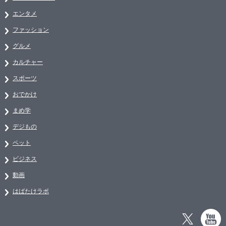
エンタメ
ファッション
グルメ
カルチャー
スポーツ
おでかけ
まめ学
デジもの
ペット
ビジネス
動画
はばたけラボ