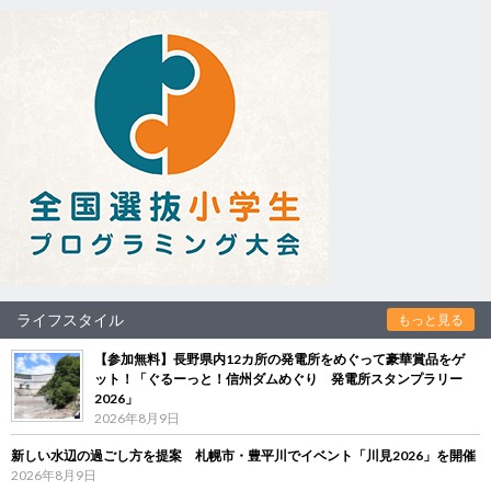
ライフスタイル
もっと見る
【参加無料】長野県内12カ所の発電所をめぐって豪華賞品をゲ
ット！「ぐるーっと！信州ダムめぐり 発電所スタンプラリー
2026」
2026年8月9日
新しい水辺の過ごし方を提案 札幌市・豊平川でイベント「川見2026」を開催
2026年8月9日