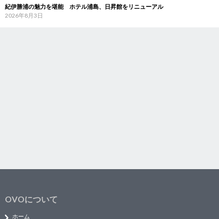
紀伊勝浦の魅力を堪能 ホテル浦島、日昇館をリニューアル
2026年8月3日
OVOについて
ホーム