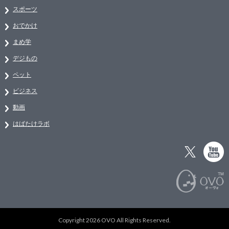
スポーツ
おでかけ
まめ学
デジもの
ペット
ビジネス
動画
はばたけラボ
Copyright 2026 OVO All Rights Reserved.