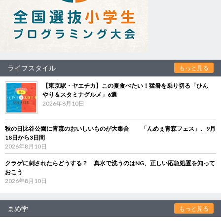
ライフスタイル
もっと見る
【東京駅・ヤエチカ】この夏食べたい！猛暑を乗り切る「ひん
やり＆スタミナグルメ」6選
2026年8月10日
秋の日比谷公園に青森のおいしいものが大集合 「んめぇ青森フェス」、9月
18日から3日間
2026年8月10日
クラゲに刺されたらどうする？ 真水で洗うのはNG、正しい応急処置を知って
おこう
2026年8月10日
まめ学
もっと見る