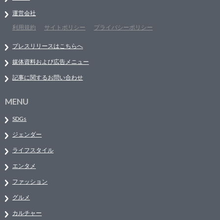
運営会社
利用規約
サイトポリシー
プライバシーポリシー
プレスリリースはこちらへ
媒体資料および広告メニュー
記事に関するお問い合わせ
MENU
SDGs
ジェンダー
ライフスタイル
エンタメ
ファッション
グルメ
カルチャー