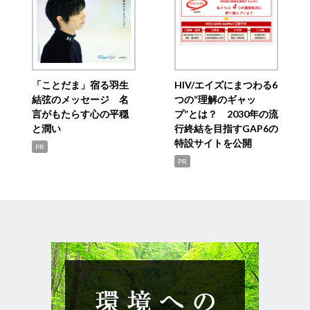
「ことだま」宿る羽生
HIV/エイズにまつわる6
結弦のメッセージ 名
つの“理解のギャッ
言がもたらす心の平穏
プ”とは？ 2030年の流
と潤い
行終結を目指すGAP6の
特設サイトを公開
PR
PR