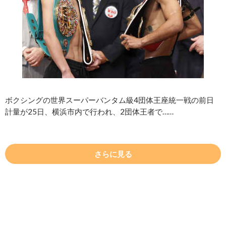
ボクシングの世界スーパーバンタム級4団体王座統一戦の前日
計量が25日、横浜市内で行われ、2団体王者で……
さらに見る