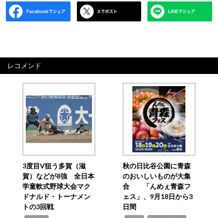
レコメンド
3度目V狙う多賀（滋
秋の日比谷公園に青森
賀）などが8強 全日本
のおいしいものが大集
学童軟式野球大会マク
合 「んめぇ青森フ
ドナルド・トーナメン
ェス」、9月18日から3
トの3回戦
日間