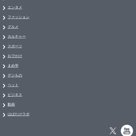
エンタメ
ファッション
グルメ
カルチャー
スポーツ
おでかけ
まめ学
デジもの
ペット
ビジネス
動画
はばたけラボ