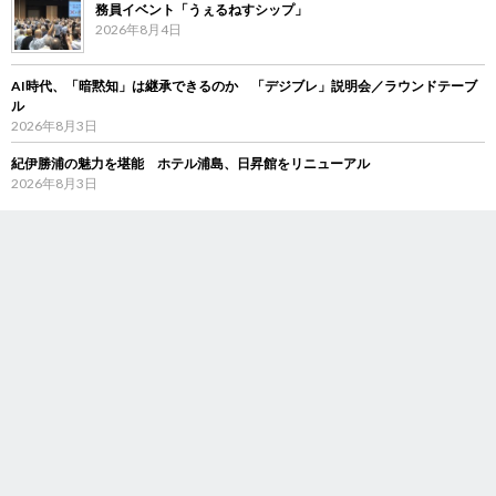
務員イベント「うぇるねすシップ」
2026年8月4日
AI時代、「暗黙知」は継承できるのか 「デジブレ」説明会／ラウンドテーブ
ル
2026年8月3日
紀伊勝浦の魅力を堪能 ホテル浦島、日昇館をリニューアル
2026年8月3日