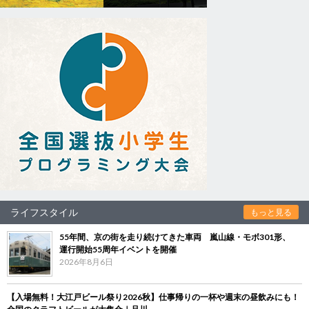
ライフスタイル
もっと見る
55年間、京の街を走り続けてきた車両 嵐山線・モボ301形、
運行開始55周年イベントを開催
2026年8月6日
【入場無料！大江戸ビール祭り2026秋】仕事帰りの一杯や週末の昼飲みにも！