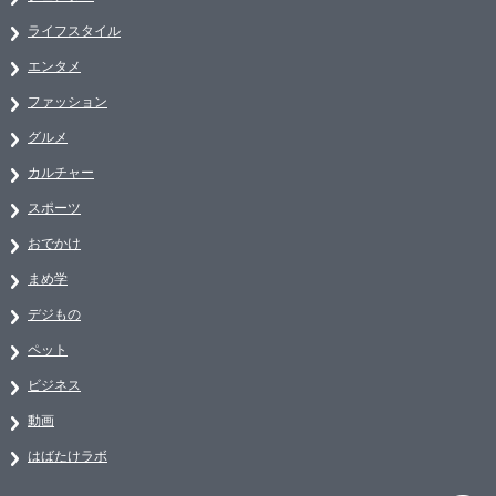
ライフスタイル
エンタメ
ファッション
グルメ
カルチャー
スポーツ
おでかけ
まめ学
デジもの
ペット
ビジネス
動画
はばたけラボ