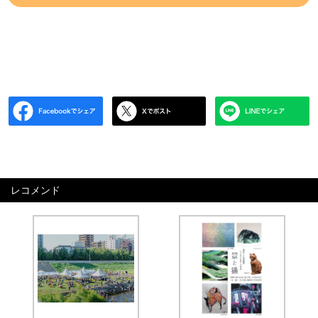
レコメンド