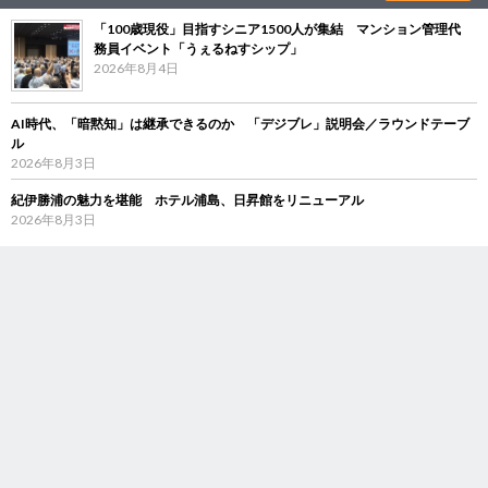
「100歳現役」目指すシニア1500人が集結 マンション管理代
務員イベント「うぇるねすシップ」
2026年8月4日
AI時代、「暗黙知」は継承できるのか 「デジブレ」説明会／ラウンドテーブ
ル
2026年8月3日
紀伊勝浦の魅力を堪能 ホテル浦島、日昇館をリニューアル
2026年8月3日