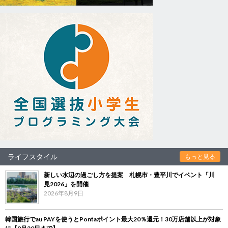
ライフスタイル
もっと見る
新しい水辺の過ごし方を提案 札幌市・豊平川でイベント「川
見2026」を開催
2026年8月9日
韓国旅行でau PAYを使うとPontaポイント最大20％還元！30万店舗以上が対象