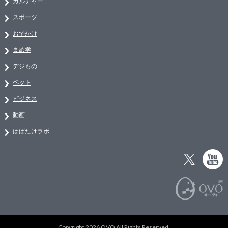
カルチャー
スポーツ
おでかけ
まめ学
デジもの
ペット
ビジネス
動画
はばたけラボ
Copyright 2026 OVO All Rights Reserved.