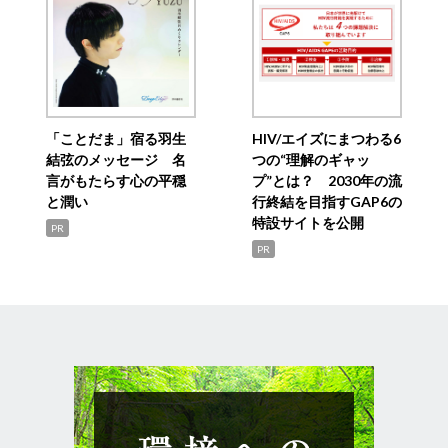
「ことだま」宿る羽生
HIV/エイズにまつわる6
結弦のメッセージ 名
つの“理解のギャッ
言がもたらす心の平穏
プ”とは？ 2030年の流
と潤い
行終結を目指すGAP6の
特設サイトを公開
PR
PR