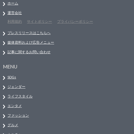
ホーム
運営会社
利用規約
サイトポリシー
プライバシーポリシー
プレスリリースはこちらへ
媒体資料および広告メニュー
記事に関するお問い合わせ
MENU
SDGs
ジェンダー
ライフスタイル
エンタメ
ファッション
グルメ