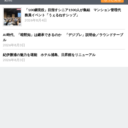
「100歳現役」目指すシニア1500人が集結 マンション管理代
務員イベント「うぇるねすシップ」
2026年8月4日
AI時代、「暗黙知」は継承できるのか 「デジブレ」説明会／ラウンドテーブ
ル
2026年8月3日
紀伊勝浦の魅力を堪能 ホテル浦島、日昇館をリニューアル
2026年8月3日