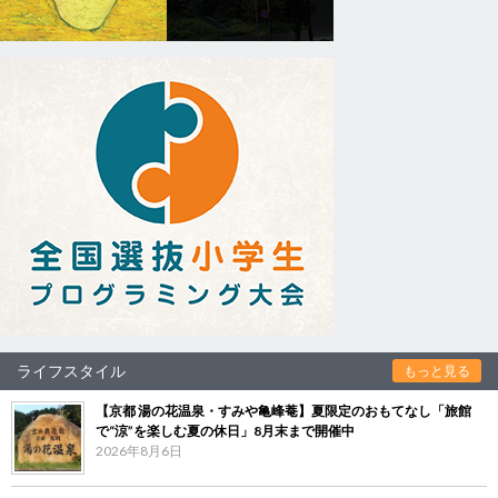
ライフスタイル
もっと見る
【京都 湯の花温泉・すみや亀峰菴】夏限定のおもてなし「旅館
で“涼”を楽しむ夏の休日」8月末まで開催中
2026年8月6日