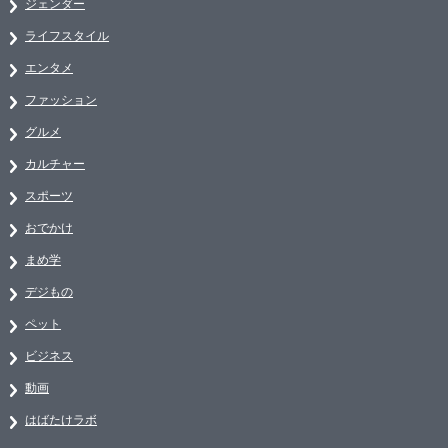
ジェンダー
ライフスタイル
エンタメ
ファッション
グルメ
カルチャー
スポーツ
おでかけ
まめ学
デジもの
ペット
ビジネス
動画
はばたけラボ