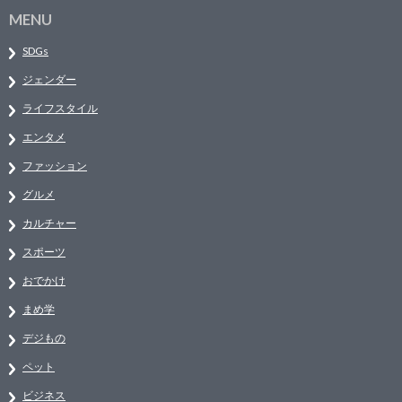
MENU
SDGs
ジェンダー
ライフスタイル
エンタメ
ファッション
グルメ
カルチャー
スポーツ
おでかけ
まめ学
デジもの
ペット
ビジネス