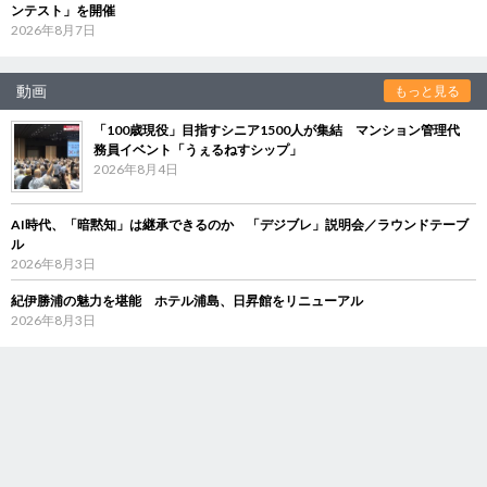
ンテスト」を開催
2026年8月7日
動画
もっと見る
「100歳現役」目指すシニア1500人が集結 マンション管理代
務員イベント「うぇるねすシップ」
2026年8月4日
AI時代、「暗黙知」は継承できるのか 「デジブレ」説明会／ラウンドテーブ
ル
2026年8月3日
紀伊勝浦の魅力を堪能 ホテル浦島、日昇館をリニューアル
2026年8月3日