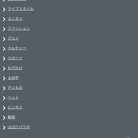
ライフスタイル
エンタメ
ファッション
グルメ
カルチャー
スポーツ
おでかけ
まめ学
デジもの
ペット
ビジネス
動画
はばたけラボ