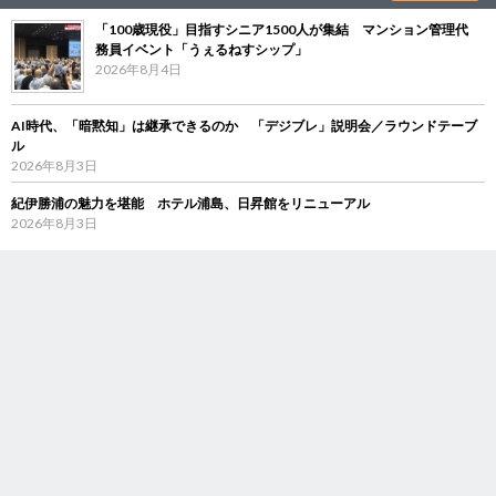
「100歳現役」目指すシニア1500人が集結 マンション管理代
務員イベント「うぇるねすシップ」
2026年8月4日
AI時代、「暗黙知」は継承できるのか 「デジブレ」説明会／ラウンドテーブ
ル
2026年8月3日
紀伊勝浦の魅力を堪能 ホテル浦島、日昇館をリニューアル
2026年8月3日