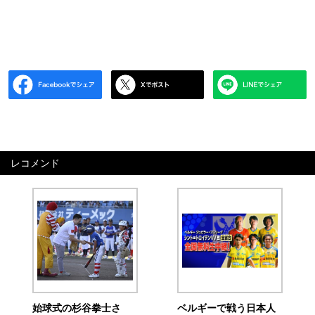
レコメンド
始球式の杉谷拳士さ
ベルギーで戦う日本人