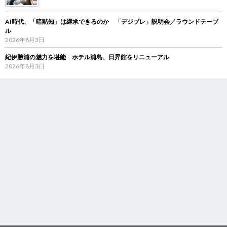
AI時代、「暗黙知」は継承できるのか 「デジブレ」説明会／ラウンドテーブ
ル
2026年8月3日
紀伊勝浦の魅力を堪能 ホテル浦島、日昇館をリニューアル
2026年8月3日