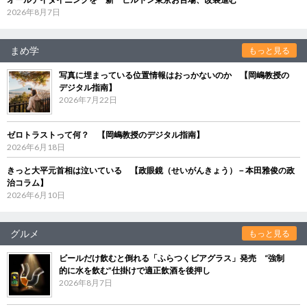
2026年8月7日
まめ学
もっと見る
写真に埋まっている位置情報はおっかないのか 【岡嶋教授の
デジタル指南】
2026年7月22日
ゼロトラストって何？ 【岡嶋教授のデジタル指南】
2026年6月18日
きっと大平元首相は泣いている 【政眼鏡（せいがんきょう）－本田雅俊の政
治コラム】
2026年6月10日
グルメ
もっと見る
ビールだけ飲むと倒れる「ふらつくビアグラス」発売 “強制
的に水を飲む”仕掛けで適正飲酒を後押し
2026年8月7日