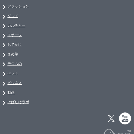
ファッション
グルメ
カルチャー
スポーツ
おでかけ
まめ学
デジもの
ペット
ビジネス
動画
はばたけラボ