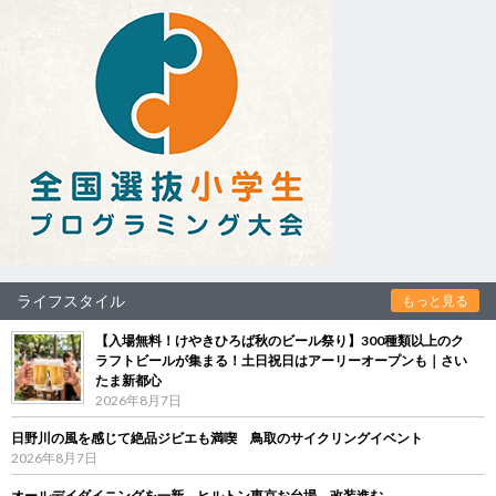
ライフスタイル
もっと見る
【入場無料！けやきひろば秋のビール祭り】300種類以上のク
ラフトビールが集まる！土日祝日はアーリーオープンも｜さい
たま新都心
2026年8月7日
日野川の風を感じて絶品ジビエも満喫 鳥取のサイクリングイベント
2026年8月7日
オールデイダイニングを一新 ヒルトン東京お台場、改装進む