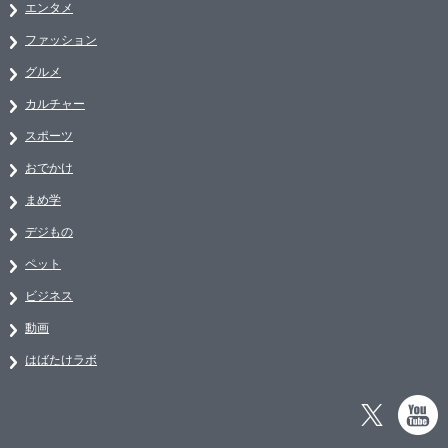
エンタメ
ファッション
グルメ
カルチャー
スポーツ
おでかけ
まめ学
デジもの
ペット
ビジネス
動画
はばたけラボ