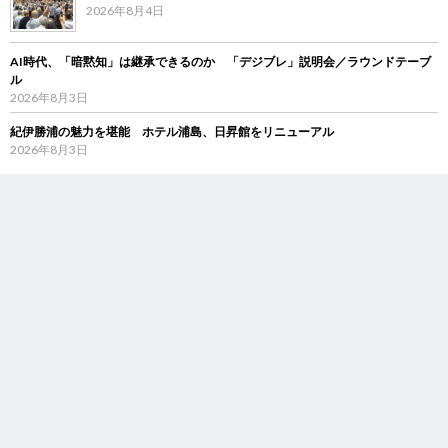
2026年8月4日
AI時代、「暗黙知」は継承できるのか 「デジブレ」説明会／ラウンドテーブ
ル
2026年8月3日
紀伊勝浦の魅力を堪能 ホテル浦島、日昇館をリニューアル
2026年8月3日