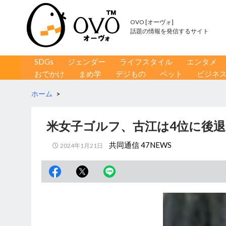
OVO [オーヴォ]
話題の情報を発信するサイト
コンテンツへ移動
検
SDGs
ジェンダー
ライフスタイル
エンタメ
索
おでかけ
まめ学
デジもの
ペット
ビジネ
ホーム
>
米女子ゴルフ、古江は4位に後退
共同通信 47NEWS
2024年1月21日