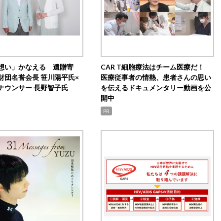
想い」かなえる 遺贈寄
CAR T細胞療法はチーム医療だ！
財団名誉会長 笹川陽平氏×
医療従事者の情熱、患者さんの思い
ナウンサー 長野智子氏
を伝えるドキュメンタリー動画を公
開中
PR