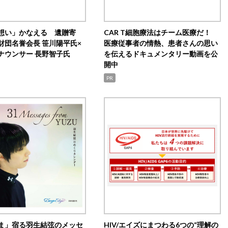
想い」かなえる 遺贈寄
CAR T細胞療法はチーム医療だ！
財団名誉会長 笹川陽平氏×
医療従事者の情熱、患者さんの思い
ナウンサー 長野智子氏
を伝えるドキュメンタリー動画を公
開中
PR
ま」宿る羽生結弦のメッセ
HIV/エイズにまつわる6つの“理解の