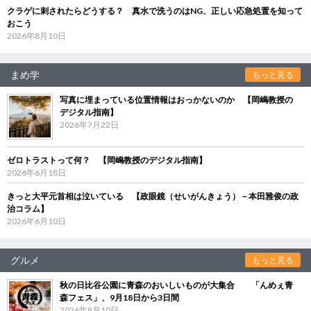
クラゲに刺されたらどうする？ 真水で洗うのはNG、正しい応急処置を知って
おこう
2026年8月10日
まめ学
もっと見る
写真に埋まっている位置情報はおっかないのか 【岡嶋教授の
デジタル指南】
2026年7月22日
ゼロトラストって何？ 【岡嶋教授のデジタル指南】
2026年6月18日
きっと大平元首相は泣いている 【政眼鏡（せいがんきょう）－本田雅俊の政
治コラム】
2026年6月10日
グルメ
もっと見る
秋の日比谷公園に青森のおいしいものが大集合 「んめぇ青
森フェス」、9月18日から3日間
2026年8月10日