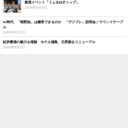
務員イベント「うぇるねすシップ」
2026年8月4日
AI時代、「暗黙知」は継承できるのか 「デジブレ」説明会／ラウンドテーブ
ル
2026年8月3日
紀伊勝浦の魅力を堪能 ホテル浦島、日昇館をリニューアル
2026年8月3日