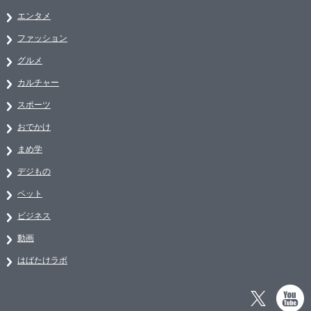
エンタメ
ファッション
グルメ
カルチャー
スポーツ
おでかけ
まめ学
デジもの
ペット
ビジネス
動画
はばたけラボ