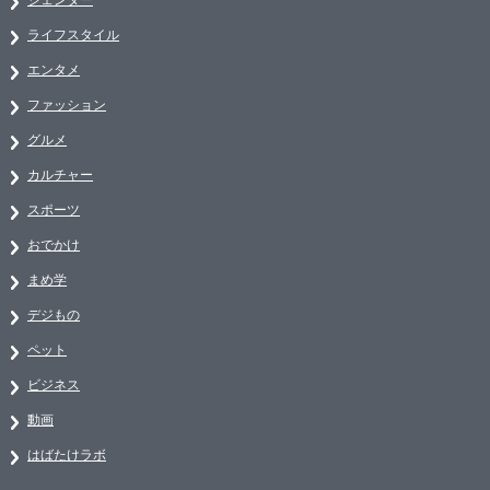
ライフスタイル
エンタメ
ファッション
グルメ
カルチャー
スポーツ
おでかけ
まめ学
デジもの
ペット
ビジネス
動画
はばたけラボ