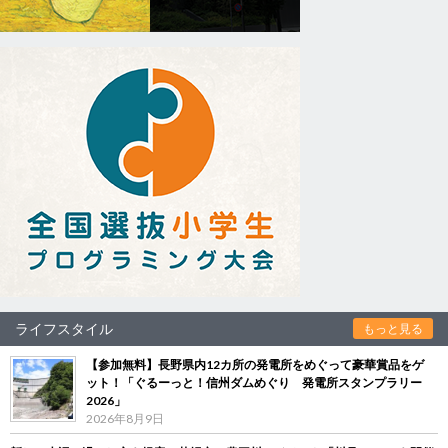
ライフスタイル
もっと見る
【参加無料】長野県内12カ所の発電所をめぐって豪華賞品をゲ
ット！「ぐるーっと！信州ダムめぐり 発電所スタンプラリー
2026」
2026年8月9日