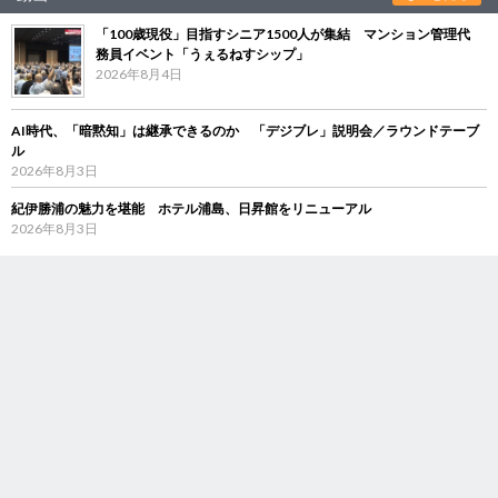
「100歳現役」目指すシニア1500人が集結 マンション管理代
務員イベント「うぇるねすシップ」
2026年8月4日
AI時代、「暗黙知」は継承できるのか 「デジブレ」説明会／ラウンドテーブ
ル
2026年8月3日
紀伊勝浦の魅力を堪能 ホテル浦島、日昇館をリニューアル
2026年8月3日