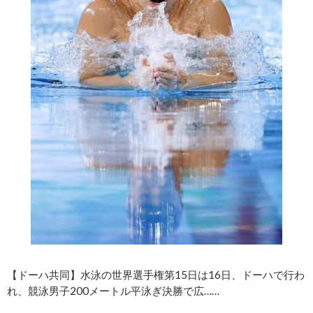
【ドーハ共同】水泳の世界選手権第15日は16日、ドーハで行わ
れ、競泳男子200メートル平泳ぎ決勝で広……