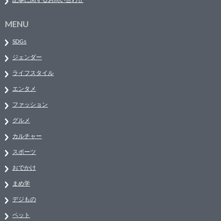
MENU
SDGs
ジェンダー
ライフスタイル
エンタメ
ファッション
グルメ
カルチャー
スポーツ
おでかけ
まめ学
デジもの
ペット