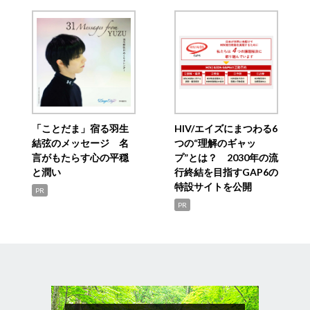
「ことだま」宿る羽生
HIV/エイズにまつわる6
結弦のメッセージ 名
つの“理解のギャッ
言がもたらす心の平穏
プ”とは？ 2030年の流
と潤い
行終結を目指すGAP6の
特設サイトを公開
PR
PR