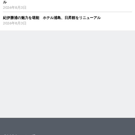
ル
2026年8月3日
紀伊勝浦の魅力を堪能 ホテル浦島、日昇館をリニューアル
2026年8月3日