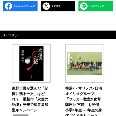
レコメンド
東野圭吾が選んだ「記
横浜F・マリノス×日清
憶に残る一文」はど
オイリオグループ、
れ？ 最新作『永遠の
「サッカー教室&食育
記憶』発売で読者参加
講座 in 宮崎」を開催
型キャンペーン
小学1年生～3年生の身
体づくりをサポート