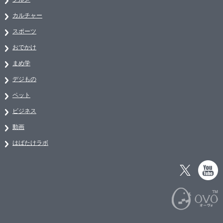
カルチャー
スポーツ
おでかけ
まめ学
デジもの
ペット
ビジネス
動画
はばたけラボ