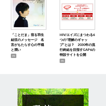
「ことだま」宿る羽生
HIV/エイズにまつわる6
結弦のメッセージ 名
つの“理解のギャッ
言がもたらす心の平穏
プ”とは？ 2030年の流
と潤い
行終結を目指すGAP6の
特設サイトを公開
PR
PR