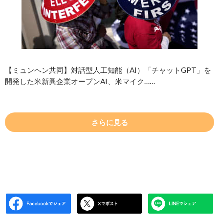
【ミュンヘン共同】対話型人工知能（AI）「チャットGPT」を
開発した米新興企業オープンAI、米マイク……
さらに見る