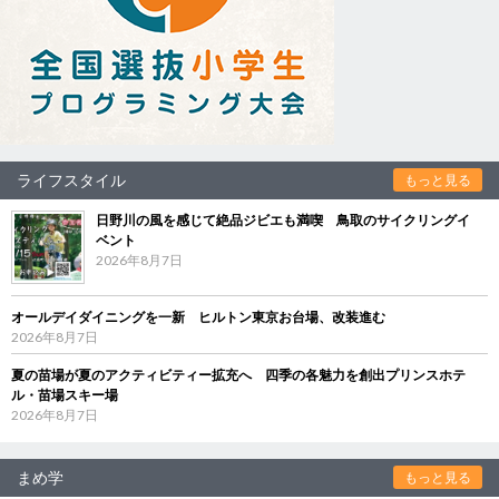
ライフスタイル
もっと見る
日野川の風を感じて絶品ジビエも満喫 鳥取のサイクリングイ
ベント
2026年8月7日
オールデイダイニングを一新 ヒルトン東京お台場、改装進む
2026年8月7日
夏の苗場が夏のアクティビティー拡充へ 四季の各魅力を創出プリンスホテ
ル・苗場スキー場
2026年8月7日
まめ学
もっと見る