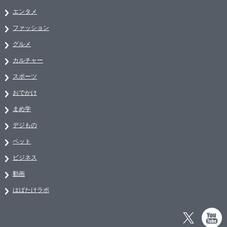
エンタメ
ファッション
グルメ
カルチャー
スポーツ
おでかけ
まめ学
デジもの
ペット
ビジネス
動画
はばたけラボ