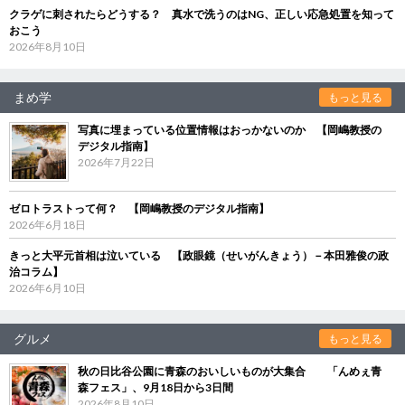
クラゲに刺されたらどうする？ 真水で洗うのはNG、正しい応急処置を知って
おこう
2026年8月10日
まめ学
もっと見る
写真に埋まっている位置情報はおっかないのか 【岡嶋教授の
デジタル指南】
2026年7月22日
ゼロトラストって何？ 【岡嶋教授のデジタル指南】
2026年6月18日
きっと大平元首相は泣いている 【政眼鏡（せいがんきょう）－本田雅俊の政
治コラム】
2026年6月10日
グルメ
もっと見る
秋の日比谷公園に青森のおいしいものが大集合 「んめぇ青
森フェス」、9月18日から3日間
2026年8月10日