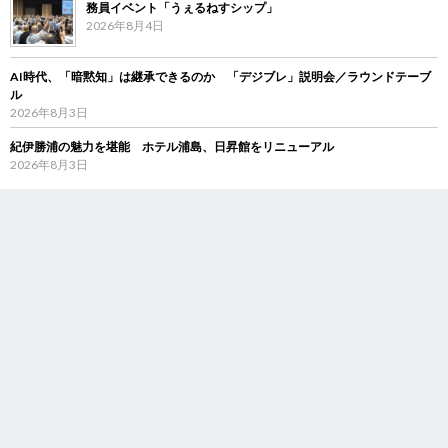
務員イベント「うぇるねすシップ」
2026年8月4日
AI時代、「暗黙知」は継承できるのか 「デジブレ」説明会／ラウンドテーブ
ル
2026年8月3日
紀伊勝浦の魅力を堪能 ホテル浦島、日昇館をリニューアル
2026年8月3日