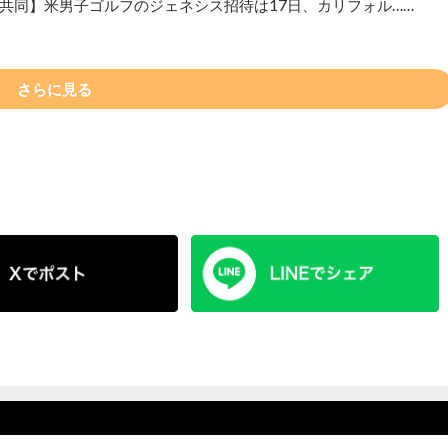
共同】米男子ゴルフのジェネシス招待は17日、カリフォル……
さらに見る