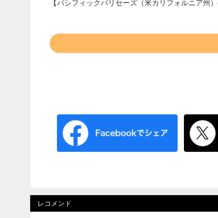
【パシフィックパリセーズ（米カリフォルニア州）
レコメンド