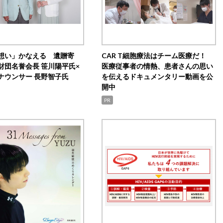
想い」かなえる 遺贈寄
CAR T細胞療法はチーム医療だ！
財団名誉会長 笹川陽平氏×
医療従事者の情熱、患者さんの思い
ナウンサー 長野智子氏
を伝えるドキュメンタリー動画を公
開中
PR