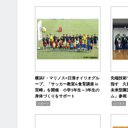
横浜F・マリノス×日清オイリオグル
先端技術
ープ、「サッカー教室&食育講座 in
指す 久
宮崎」を開催 小学1年生～3年生の
未来型園
身体づくりをサポート
ム」参画
,
,
,
スポーツ
ビジネス